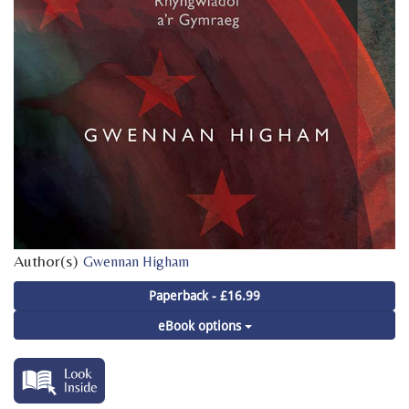
Author(s)
Gwennan Higham
Paperback - £16.99
eBook options