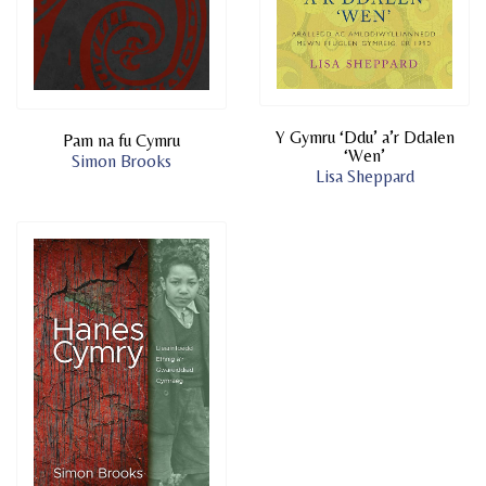
Y Gymru ‘Ddu’ a’r Ddalen
Pam na fu Cymru
‘Wen’
Simon Brooks
Lisa Sheppard