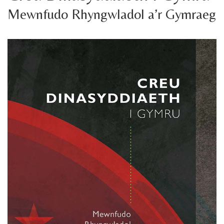
Mewnfudo Rhyngwladol a’r Gymraeg