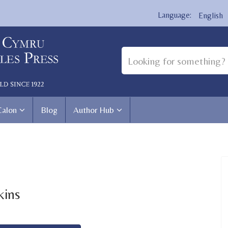
English
Calon
Blog
Author Hub
kins