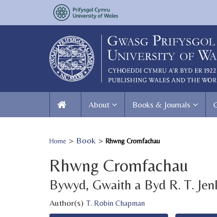
About
Books & Journals
>
Book
>
Home
Rhwng Cromfachau
Rhwng Cromfachau
Bywyd, Gwaith a Byd R. T. Jen
Author(s)
T. Robin Chapman