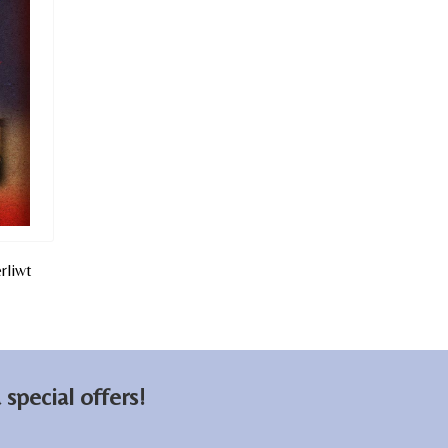
rliwt
special offers!