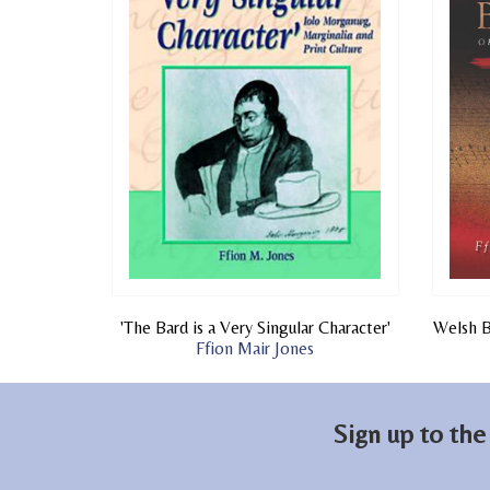
'The Bard is a Very Singular Character'
Welsh B
Ffion Mair Jones
Sign up to the