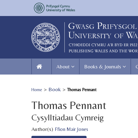
About
Books & Journals
>
Book
>
Home
Thomas Pennant
Thomas Pennant
Cysylltiadau Cymreig
Author(s)
Ffion Mair Jones