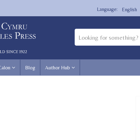
English
Calon
Blog
Author Hub