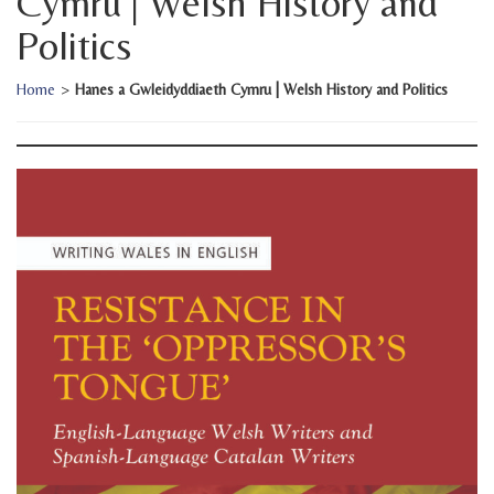
Cymru | Welsh History and
Politics
Home
>
Hanes a Gwleidyddiaeth Cymru | Welsh History and Politics