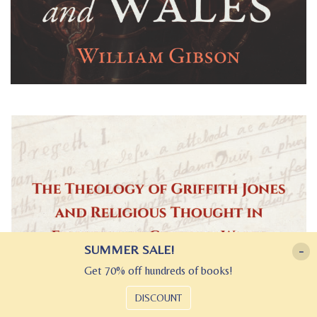
SUMMER SALE!
-
Get 70% off hundreds of books!
DISCOUNT